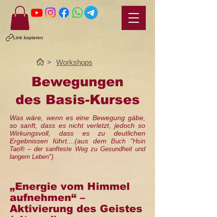
Link kopieren
>
Workshops
Bewegungen
des Basis-Kurses
Was wäre, wenn es eine Bewegung gäbe,
so sanft, dass es nicht verletzt, jedoch so
Wirkungsvoll, dass es zu deutlichen
Ergebnissen führt....(aus dem
Buch "Hsin
Tao® – der sanfteste Weg zu Gesundheit und
langem Leben")
„Energie vom Himmel
aufnehmen“ –
Aktivierung des Geistes