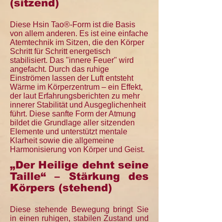
(sitzend)
Diese Hsin Tao®‑Form ist die Basis
von allem anderen. Es ist eine einfache
Atemtechnik im Sitzen, die den Körper
Schritt für Schritt energetisch
stabilisiert. Das "innere Feuer" wird
angefacht. Durch das ruhige
Einströmen lassen der Luft entsteht
Wärme im Körperzentrum – ein Effekt,
der laut Erfahrungsberichten zu mehr
innerer Stabilität und Ausgeglichenheit
führt. Diese sanfte Form der Atmung
bildet die Grundlage aller sitzenden
Elemente und unterstützt mentale
Klarheit sowie die allgemeine
Harmonisierung von Körper und Geist.
„Der Heilige dehnt seine
Taille“ – Stärkung des
Körpers (stehend)
Diese stehende Bewegung bringt Sie
in einen ruhigen, stabilen Zustand und