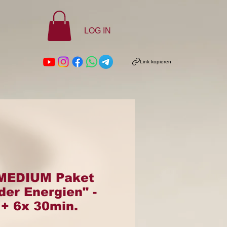
LOG IN
Link kopieren
 MEDIUM Paket
der Energien" -
 + 6x 30min.