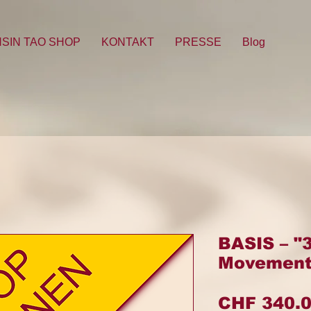
HSIN TAO SHOP
KONTAKT
PRESSE
Blog
BASIS – "
Movements
CHF 340.