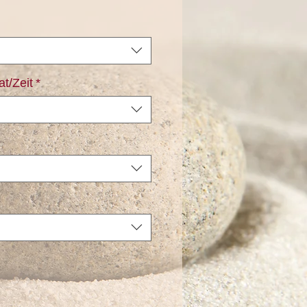
t/Zeit
*