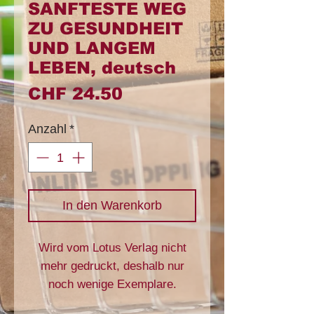
SANFTESTE WEG
ZU GESUNDHEIT
UND LANGEM
LEBEN, deutsch
Preis
CHF 24.50
Anzahl
*
In den Warenkorb
Wird vom Lotus Verlag nicht
mehr gedruckt, deshalb nur
noch wenige Exemplare.