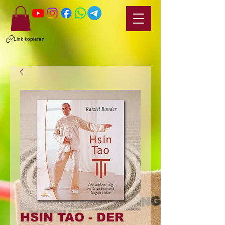
Link kopieren
HSIN TAO - DER