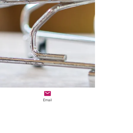
Dauer ca. 1 Stunde.
Ratziel wird mit Ihnen den
genauen Zeitpunkt
per Skype, Telefon oder Email
abmachen.
Email