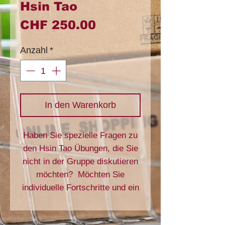
Hsin Tao
Preis
CHF 250.00
Anzahl
*
In den Warenkorb
Haben Sie spezielle Fragen zu
den Hsin Tao Übungen, die Sie
nicht in der Gruppe diskutieren
möchten? Möchten Sie
individuelle Fortschritte und ein
tieferes Verständnis ihrer Hsin
Tao Praxis?