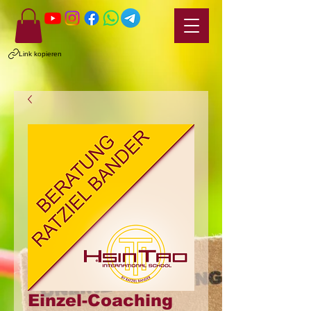
Link kopieren
Einzel-Coaching