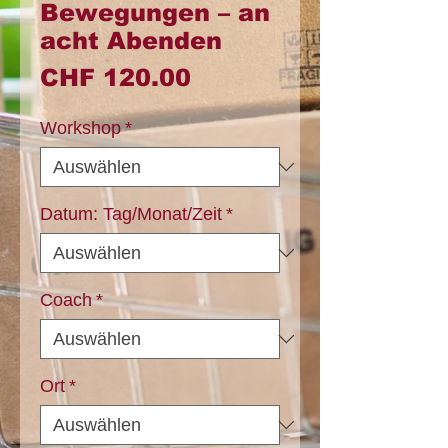
Bewegungen – an
acht Abenden
Preis
CHF 120.00
Workshop
*
Datum: Tag/Monat/Zeit
*
Coach
*
Ort
*